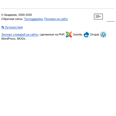
© Академик, 2000-2026
18+
Обратная связь:
Техподдержка
,
Реклама на сайте
👣 Путешествия
Экспорт словарей на сайты
, сделанные на PHP,
Joomla,
Drupal,
WordPress, MODx.