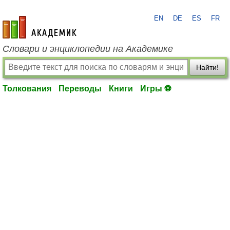
EN
DE
ES
FR
academic.ru
Словари и энциклопедии на Академике
Найти!
Толкования
Переводы
Книги
Игры ⚽